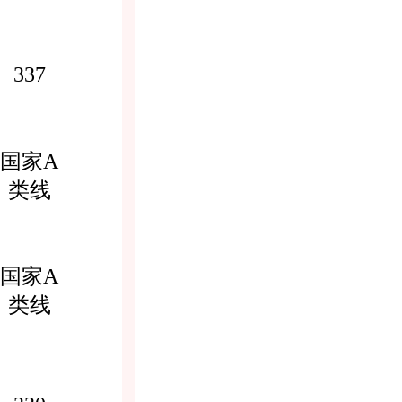
337
国家A
类线
国家A
类线