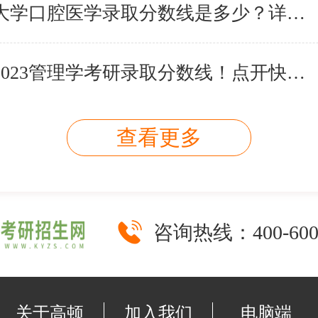
2023山东大学口腔医学录取分数线是多少？详情查看
南开大学2023管理学考研录取分数线！点开快查看
查看更多
咨询热线：
400-60
关于高顿
加入我们
电脑端