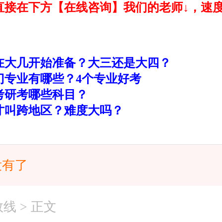
直接在下方【在线咨询】我们的老师↓，速
在大几开始准备？大三还是大四？
门专业有哪些？4个专业好考
考研考哪些科目？
才叫跨地区？难度大吗？
没有了
数线
> 正文