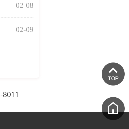
02-08
02-09
0-8011