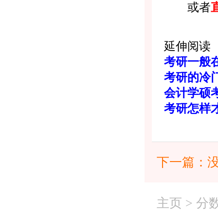
或者
延伸阅读
考研一般
考研的冷
会计学硕
考研怎样
下一篇：
主页
>
分