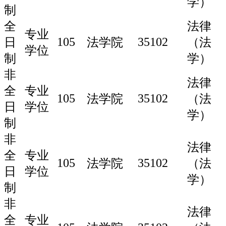
学）
制
全
法律
专业
105
35102
日
法学院
（法
学位
制
学）
非
法律
全
专业
105
35102
法学院
（法
日
学位
学）
制
非
法律
全
专业
105
35102
法学院
（法
日
学位
学）
制
非
法律
全
专业