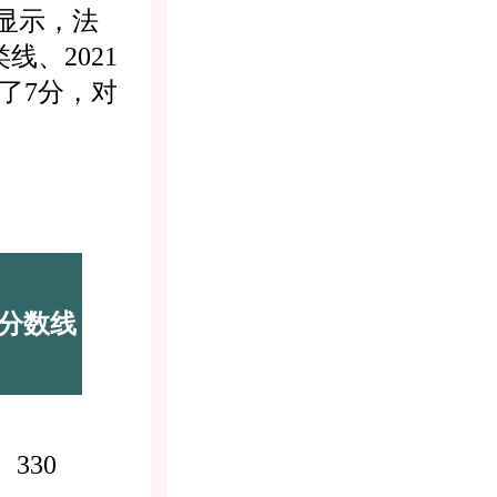
显示，法
线、2021
少了7分，对
分数线
330