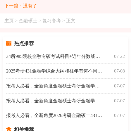
下一篇：没有了
主页
>
金融硕士
>
复习备考
> 正文
热点推荐
34所985院校金融专硕考试科目+近年分数线汇总
07-22
2025考研431金融学综合大纲和往年有何不同？一起来了解
07-08
报考人必看，全新角度金融硕士考研金融学考试分析-常
07-07
报考人必看，全新角度金融硕士考研金融学考试分析-试
07-07
报考人必看，全新角度2026考研金融硕士431金融学综合备
07-07
相关推荐