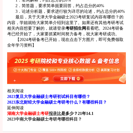
2．简答题，要求简单扼要回答，约占总分的40%
3．论述分析题，要求进行较为详尽的论述，约占总分的40%
最后，关于天津大学金融硕士2023考研复试内容有哪些？的
内容，学姐就给大家简单介绍到这里了。如果还有其他考研考试
相关内容想要了解的，就请登录
考研招生网
看看吧。2024考研备
考已经开始了，大家要抓紧时间努力备考，祝大家考研成功。
【2024考研备考已开始，现在点击下方图片，即可免费领取
全年学习资料】
相关阅读
2023复旦大学金融硕士考研初试科目有哪些？
2023东北财经大学金融硕士考研考什么？有哪些科目？
延伸阅读
湖南大学金融硕士考研
报录比
是多少？21年14.1
2023中南大学金融硕士考研考哪些科目？