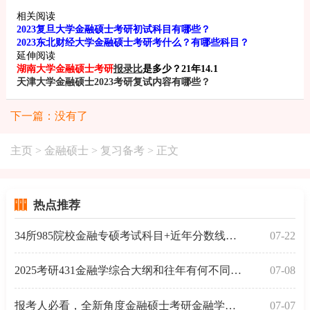
相关阅读
2023复旦大学金融硕士考研初试科目有哪些？
2023东北财经大学金融硕士考研考什么？有哪些科目？
延伸阅读
湖南大学金融硕士考研
报录比
是多少？21年14.1
天津大学金融硕士2023考研复试内容有哪些？
下一篇：没有了
主页
>
金融硕士
>
复习备考
> 正文
热点推荐
34所985院校金融专硕考试科目+近年分数线汇总
07-22
2025考研431金融学综合大纲和往年有何不同？一起来了解
07-08
报考人必看，全新角度金融硕士考研金融学考试分析-常
07-07