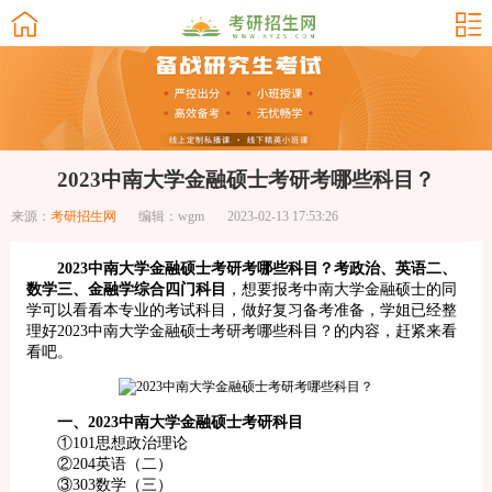
2023中南大学金融硕士考研考哪些科目？
来源：
考研招生网
编辑：wgm
2023-02-13 17:53:26
2023中南大学金融硕士考研考哪些科目？考政治、英语二、
数学三、金融学综合四门科目
，想要报考中南大学金融硕士的同
学可以看看本专业的考试科目，做好复习备考准备，学姐已经整
理好2023中南大学金融硕士考研考哪些科目？的内容，赶紧来看
看吧。
一、2023中南大学金融硕士考研科目
①101思想政治理论
②204英语（二）
③303数学（三）