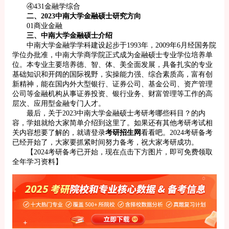
④431金融学综合
二、2023中南大学金融硕士研究方向
01商业金融
三、中南大学金融硕士介绍
中南大学金融学学科建设起步于1993年，2009年6月经国务院
学位办批准，中南大学商学院正式成为金融硕士专业学位培养单
位。本专业主要培养德、智、体、美全面发展，具备扎实的专业
基础知识和开阔的国际视野，实操能力强、综合素质高，富有创
新精神，能在国内外大型银行、证券公司、基金公司、资产管理
公司等金融机构从事证券投资、银行业务、财富管理等工作的高
层次、应用型金融专门人才。
最后，关于2023中南大学金融硕士考研考哪些科目？的内
容，学姐就给大家简单介绍到这里了。如果还有其他考研考试相
关内容想要了解的，就请登录
考研招生网
看看吧。2024考研备考
已经开始了，大家要抓紧时间努力备考，祝大家考研成功。
【2024考研备考已开始，现在点击下方图片，即可免费领取
全年学习资料】