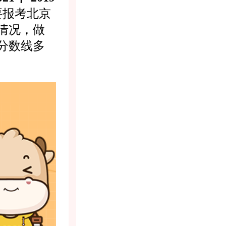
要报考北京
情况，做
分数线多