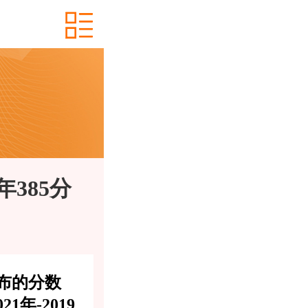
385分
布的分数
年-2019