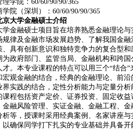
：60/60/90/90/365
深圳）：60/60/90/90/365
京大学金融硕士介绍
金融硕士项目旨在培养熟悉金融理论与
场规律及金融市场发展趋势、了解我国金融
策、具有创新意识和独特竞争力的复合型和
期为政府部门、监管当局、金融机构和跨国
人才。本专业课程的特点可以用三个“结合”
和宏观金融的结合，经典的金融理论、前沿
业界实践的结合，定性分析能力与定量分析
的课程包括资产定价、证券投资、固定收益
、金融风险管理、实证金融、金融工程、金
分析等，授课时采用经典案例、名家讲座与
，以确保同学打下扎实的专业基础并具备开