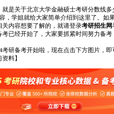
是关于北京大学金融硕士考研分数线多少
的内容，学姐就给大家简单介绍到这里了。如
相关内容想要了解的，就请登录
考研招生网
考研备考已经开始了，大家要抓紧时间努力备考
。
4考研备考开始啦，现在点击下方图片，即
习资料】