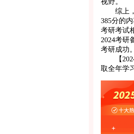
视野。
综上，就
385分
考研考试
2024
考研成功
【202
取全年学