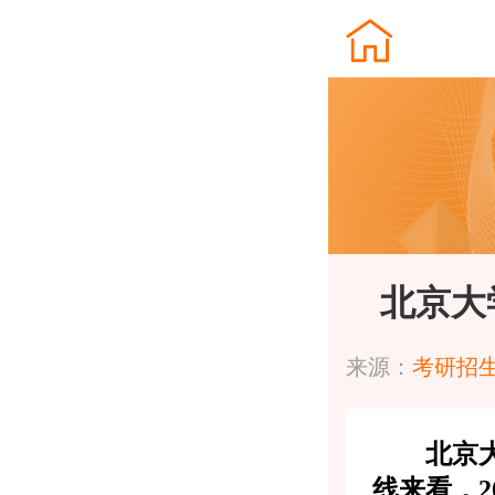
北京大
来源：
考研招
北京
线来看，2