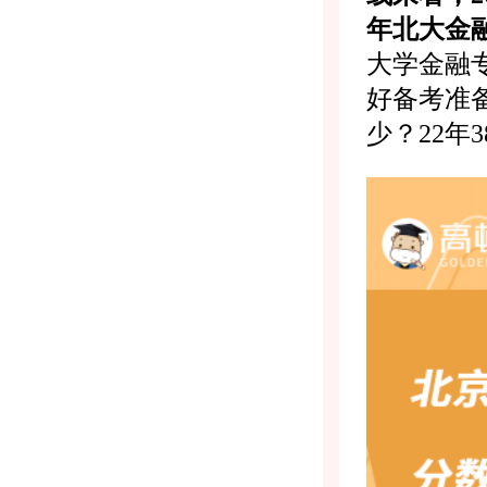
年北大金
大学金融
好备考准
少？22年