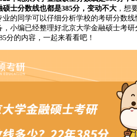
融硕士分数线也都是385分，变动不大
，想
专业的同学可以仔细分析学校的考研分数线
备，小编已经整理好北京大学金融硕士考研
385分的内容，一起来看看吧！