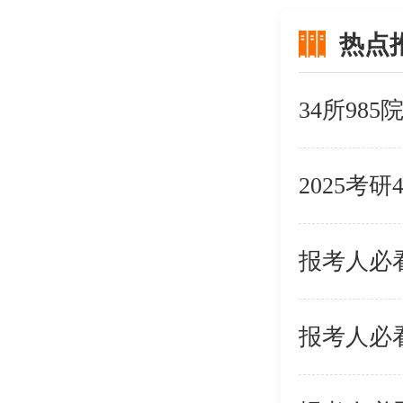
热点
34所98