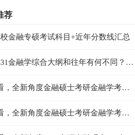
推荐
5院校金融专硕考试科目+近年分数线汇总
2025考研431金融学综合大纲和往年有何不同？一起来了解
报考人必看，全新角度金融硕士考研金融学考试分析-常
报考人必看，全新角度金融硕士考研金融学考试分析-试