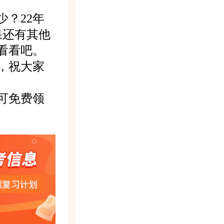
？22年
果还有其他
看看吧。
，祝大家
可免费领