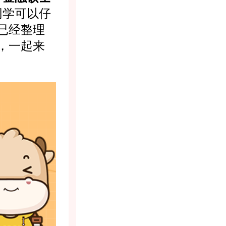
同学可以仔
已经整理
，一起来