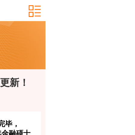
更新！
完毕，
1年金融硕士