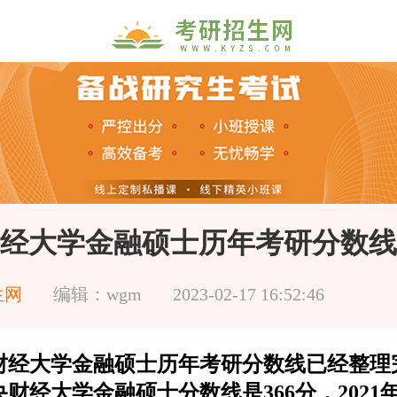
经大学金融硕士历年考研分数线
生网
编辑：wgm
2023-02-17 16:52:46
财经大学金融硕士历年考研分数线已经整理
中央财经大学金融硕士分数线是366分，202