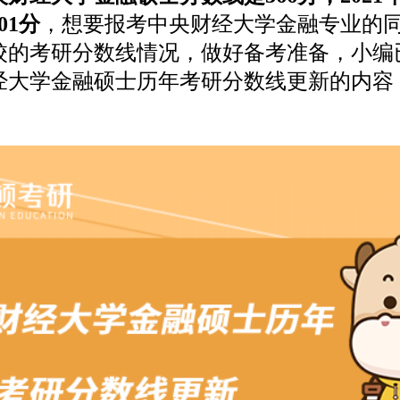
01分
，想要报考中央财经大学金融专业的
校的考研分数线情况，做好备考准备，小编
经大学金融硕士历年考研分数线更新的内容