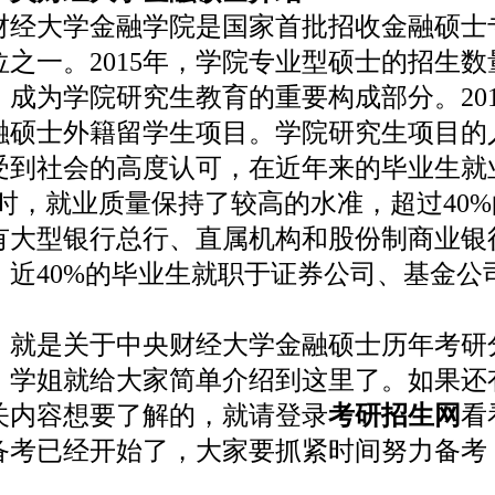
大学金融学院是国家首批招收金融硕士
位之一。2015年，学院专业型硕士的招生数
，成为学院研究生教育的重要构成部分。201
融硕士外籍留学生项目。学院研究生项目的
受到社会的高度认可，在近年来的毕业生就
同时，就业质量保持了较高的水准，超过40
有大型银行总行、直属机构和股份制商业银
，近40%的毕业生就职于证券公司、基金公
是关于中央财经大学金融硕士历年考研
，学姐就给大家简单介绍到这里了。如果还
关内容想要了解的，就请登录
考研招生网
看
考研备考已经开始了，大家要抓紧时间努力备考
。