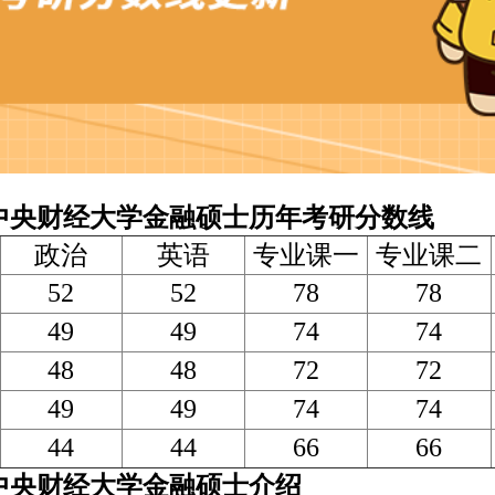
财经大学金融硕士历年考研分数线
政治
英语
专业课一
专业课二
52
52
78
78
49
49
74
74
48
48
72
72
49
49
74
74
44
44
66
66
财经大学金融硕士介绍