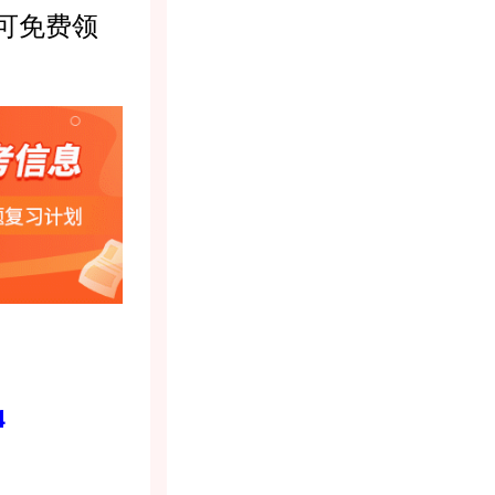
可免费领
4