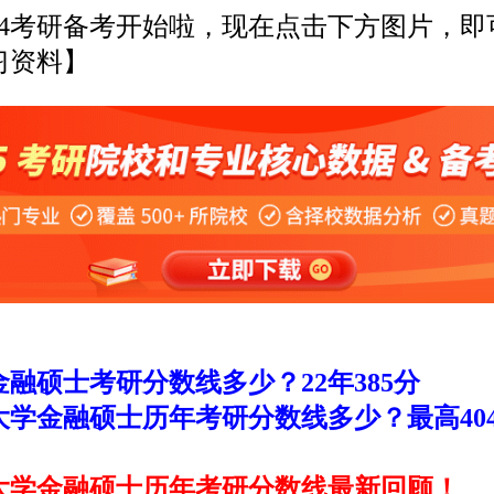
4考研备考开始啦，现在点击下方图片，即
习资料】
融硕士考研分数线多少？22年385分
大学金融硕士历年考研分数线多少？最高40
大学金融硕士历年考研分数线最新回顾！