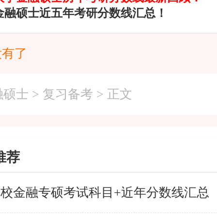
金融硕士近五年考研分数线汇总！
没有了
融硕士
>
复习备考
> 正文
推荐
5院校金融专硕考试科目+近年分数线汇总