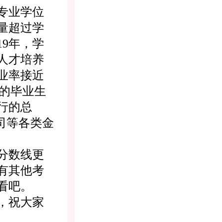
专业学位
量超过学
9年，学
人才培养
业率接近
%的毕业生
行的总
司等各类金
分数线更
有其他考
看吧。
，祝大家