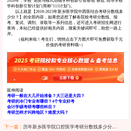
2020年，学校“免疫与模式动物学科创新引智基地”获批“高等学校
学科创新引智计划”(简称“111计划”)。
以上就是【2018-2023年新乡医学院中西医结合考研分数线多
少分？】的全部内容，如果您还想了解各院校考研分数线、报
考、复试、调剂、录取等一系列信息，还可进入考研招生网进行
查询，本站已经提供好相关内容，搜索关键词即可，助您一路上
岸。
（福利来啦！考生们，悄悄点击下方图片即可免费获取千元
价值的考研资料哦~）
延伸阅读
考研一般在大几开始准备？大三还是大四？
考研的冷门专业有哪些？4个专业好考
会计学硕考研考哪些科目？
考研怎样才叫跨地区？难度大吗？
下一篇：
历年新乡医学院口腔医学考研分数线多少分？含近6年