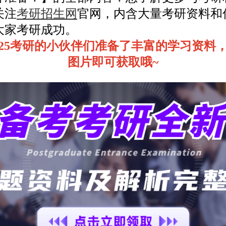
关注
考研招生网
官网，内含大量考研资料和
大家考研成功。
025考研的小伙伴们准备了丰富的学习资料
图片即可获取哦~