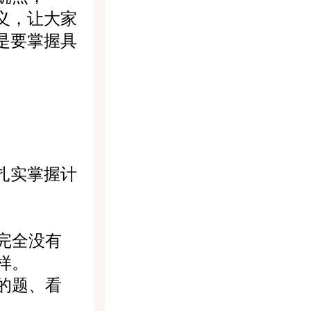
义，让大家
是要掌握具
扎实掌握计
完全没有
样。
的题、看