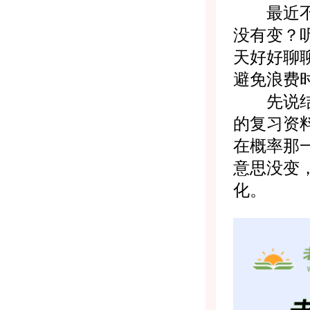
最近不少
没有变？
天好好聊
避免浪费
先说结论
的复习资
在概率那
意思没变
化。