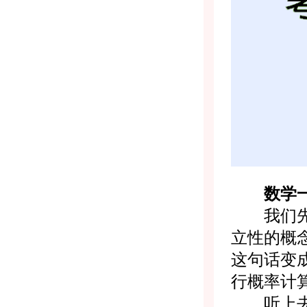
数学
我们先从
立性的概念
这句话变
行概率计算
听上去是