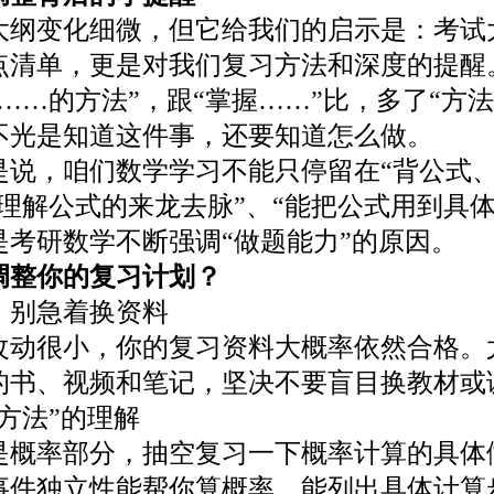
变化细微，但它给我们的启示是：考试
点清单，更是对我们复习方法和深度的提醒
…的方法”，跟“掌握……”比，多了“方法
不光是知道这件事，还要知道怎么做。
，咱们数学学习不能只停留在“背公式、
“理解公式的来龙去脉”、“能把公式用到具体
研数学不断强调“做题能力”的原因。
调整你的复习计划？
别急着换资料
很小，你的复习资料大概率依然合格。
的书、视频和笔记，坚决不要盲目换教材或
法”的理解
率部分，抽空复习一下概率计算的具体
事件独立性能帮你算概率，能列出具体计算