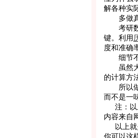
解各种实
多做真
考研数学
键。利用
度和准确
细节不
虽然大纲
的计算方
所以做题
而不是一
注：以上
内容来自
以上就是
你可以这