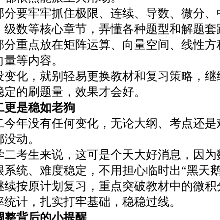
要牢牢抓住极限、连续、导数、微分、
、级数等核心章节，弄懂各种题型和解题套
重点放在矩阵运算、向量空间、线性方
向量等内容。
化，就别轻易更换教材和复习策略，继
稳定的刷题量，效果才会好。
更是稳如老狗
年没有任何变化，无论大纲、考点还是
都没动。
考生来说，这可是个天大好消息，因为
很系统、难度稳定，不用担心临时出“黑天鹅
按原计划复习，重点突破教材中的微积
率统计，扎实打牢基础，稳稳过线。
调整背后的小提醒