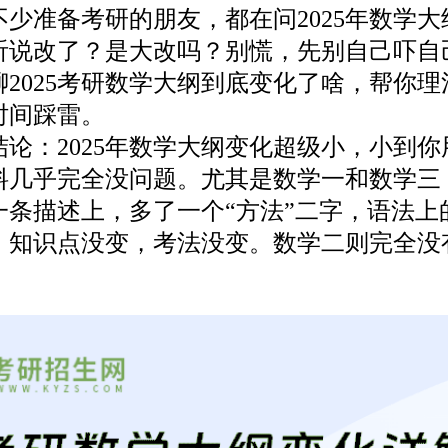
准备考研的朋友，都在问2025年数学大
听说改了？是大改吗？别慌，先别自己吓自
聊2025考研数学大纲到底变化了啥，帮你理
时间踩雷。
：2025年数学大纲变化超级小，小到你用2
料几乎完全没问题。尤其是数学一和数学三
一条描述上，多了一个“方法”二字，语法上
，知识点没变，考法没变。数学二则完全没