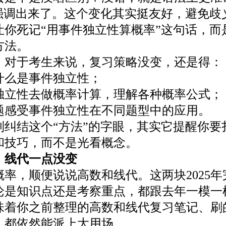
”强调出来了。这个变化其实挺友好，避免歧
让你死记“用事件独立性算概率”这句话，而
方法。
于考生来说，复习策略没变，还是得：
么是事件独立性；
性去做概率计算，理解各种概率公式；
受事件独立性在不同题型中的应用。
结这个“方法”的字眼，其实它提醒你要
和技巧，而不是光看概念。
线代一点没变
，顺便说说高数和线代。这两块2025年
论是知识点还是考察重点，都跟去年一模一
你之前整理的高数和线代复习笔记、刷
，都依然能派上大用场。