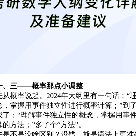
一、三——概率那点小调整
概率说起。2024年大纲里有一句话：“
，掌握用事件独立性进行概率计算；”到了2
成了：“理解事件独立性的概念，掌握用事
的方法；”多了个“方法”。
不是没啥区别？没错，就是语法上更准