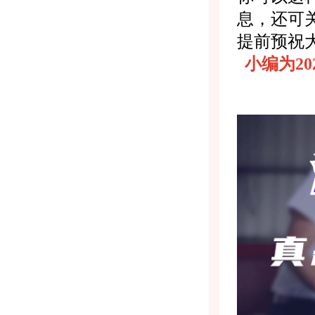
息，还可
提前预祝
小编为2