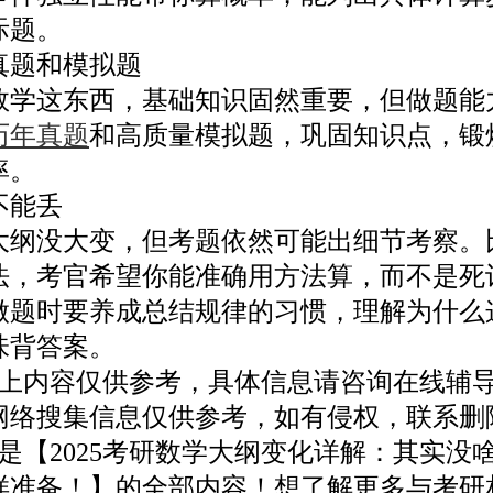
际题。
题和模拟题
这东西，基础知识固然重要，但做题能
历年真题
和高质量模拟题，巩固知识点，锻
率。
能丢
没大变，但考题依然可能出细节考察。
法，考官希望你能准确用方法算，而不是死
时要养成总结规律的习惯，理解为什么
味背答案。
内容仅供参考，具体信息请咨询在线辅导
网络搜集信息仅供参考，如有侵权，联系删
【2025考研数学大纲变化详解：其实没
样准备！】的全部内容！想了解更多与考研