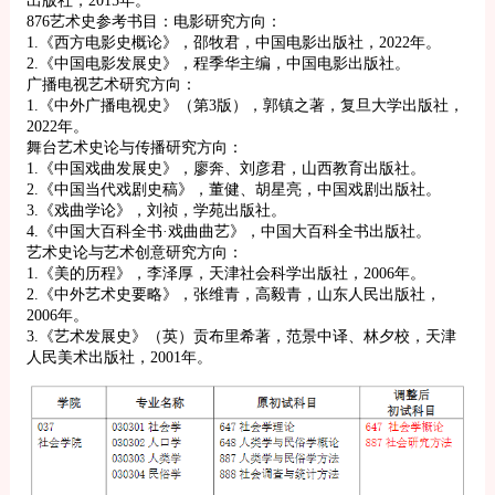
876艺术史参考书目：电影研究方向：
1.《西方电影史概论》，邵牧君，中国电影出版社，2022年。
2.《中国电影发展史》，程季华主编，中国电影出版社。
广播电视艺术研究方向：
1.《中外广播电视史》（第3版），郭镇之著，复旦大学出版社，
2022年。
舞台艺术史论与传播研究方向：
1.《中国戏曲发展史》，廖奔、刘彦君，山西教育出版社。
2.《中国当代戏剧史稿》，董健、胡星亮，中国戏剧出版社。
3.《戏曲学论》，刘祯，学苑出版社。
4.《中国大百科全书·戏曲曲艺》，中国大百科全书出版社。
艺术史论与艺术创意研究方向：
1.《美的历程》，李泽厚，天津社会科学出版社，2006年。
2.《中外艺术史要略》，张维青，高毅青，山东人民出版社，
2006年。
3.《艺术发展史》（英）贡布里希著，范景中译、林夕校，天津
人民美术出版社，2001年。